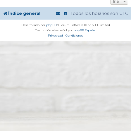
Ir a
Índice general
Todos los horarios son
UTC
Desarrollado por
phpBB
® Forum Software © phpBB Limited
Traducción al español por
phpBB España
Privacidad
|
Condiciones