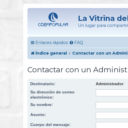
La Vitrina de
Un lugar para compartir
Enlaces rápidos
FAQ
Índice general
Contactar con un Admini
Contactar con un Administ
Destinatario:
Administrador
Su dirección de correo
electrónico:
Su nombre:
Asunto:
Cuerpo del mensaje: