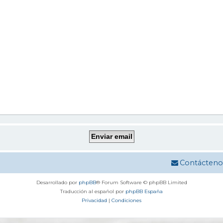
Contácteno
Desarrollado por
phpBB
® Forum Software © phpBB Limited
Traducción al español por
phpBB España
Privacidad
|
Condiciones