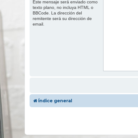
Este mensaje será enviado como
texto plano, no incluya HTML o
BBCode. La dirección del
remitente será su dirección de
email.
Índice general