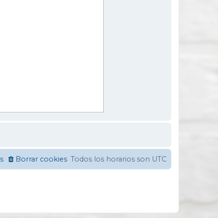
s
Borrar cookies
Todos los horarios son
UTC