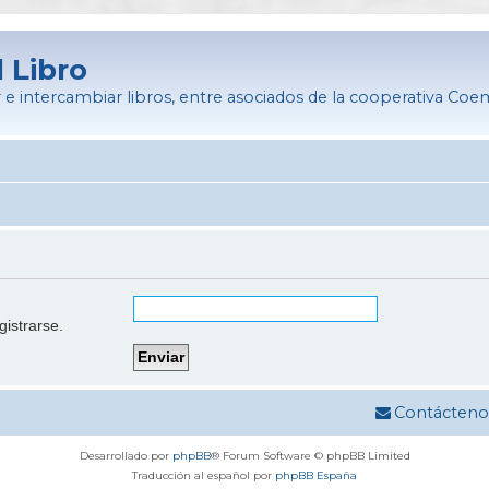
l Libro
 e intercambiar libros, entre asociados de la cooperativa Co
gistrarse.
Contácteno
Desarrollado por
phpBB
® Forum Software © phpBB Limited
Traducción al español por
phpBB España