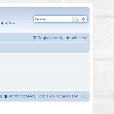
Buscar
Búsqueda avanza
empopular
Registrarse
Identificarse
s
Borrar cookies
Todos los horarios son
UTC