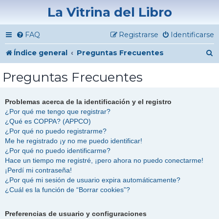
La Vitrina del Libro
FAQ
Registrarse
Identificarse
B
Índice general
Preguntas Frecuentes
u
Preguntas Frecuentes
s
c
Problemas acerca de la identificación y el registro
¿Por qué me tengo que registrar?
a
¿Qué es COPPA? (APPCO)
r
¿Por qué no puedo registrarme?
Me he registrado ¡y no me puedo identificar!
¿Por qué no puedo identificarme?
Hace un tiempo me registré, ¡pero ahora no puedo conectarme!
¡Perdí mi contraseña!
¿Por qué mi sesión de usuario expira automáticamente?
¿Cuál es la función de “Borrar cookies”?
Preferencias de usuario y configuraciones