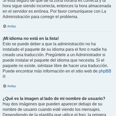
Si está seguro de que de la zona horaria es correcta y la
hora sigue siendo incorrecta, entonces la hora almacenada
en el servidor es errónea. Por favor comuníquese con La
Administración para corregir el problema.
Arriba
¡Mi idioma no está en la lista!
Esto se puede deber a que la administración no ha
instalado el paquete de su idioma para el foro o nadie ha
creado una traducción. Pregúntele a un Administrador si
puede instalar el paquete del idioma que necesita. Si el
paquete no existe, siéntase libre de hacer una traducción.
Puede encontrar más información en el sitio web de
phpBB
®
Arriba
¿Qué es la imagen al lado de mi nombre de usuario?
Hay dos imágenes que pueden aparecer debajo de su
nombre de usuario cuando esté viendo los mensajes.
Dependiendo de la plantilla que utilice el foro, la primera